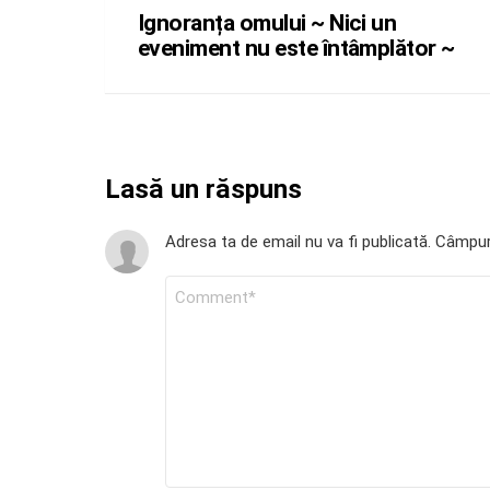
Ignoranța omului ~ Nici un
eveniment nu este întâmplător ~
Lasă un răspuns
Adresa ta de email nu va fi publicată.
Câmpuri
COMENTARIU
*