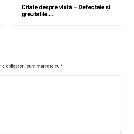
Citate despre viată – Defectele şi
greutatile….
le obligatorii sunt marcate cu
*