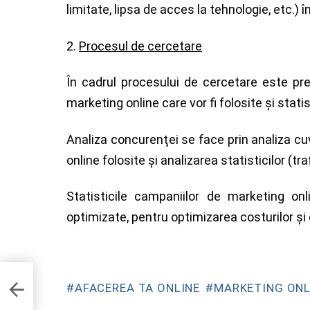
limitate, lipsa de acces la tehnologie, etc.) î
2.
Procesul de cercetare
În cadrul procesului de cercetare este pre
marketing online
care vor fi folosite şi stati
Analiza concurenţei se face prin analiza cuv
online folosite şi analizarea statisticilor (traf
Statisticile campaniilor de marketing onl
optimizate, pentru optimizarea costurilor şi
AFACEREA TA ONLINE
MARKETING ONL