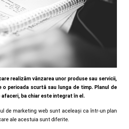
care realizăm vânzarea unor produse sau servicii,
 pe o perioada scurtă sau lunga de timp. Planul de
afaceri, ba chiar este integrat în el.
nul de marketing web sunt aceleaşi ca într-un plan
re ale acestuia sunt diferite.