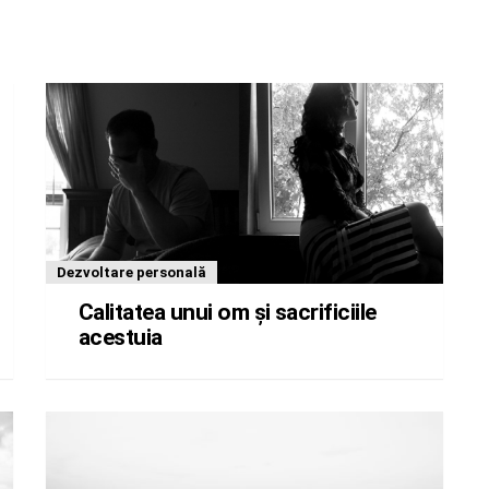
Dezvoltare personală
Calitatea unui om și sacrificiile
acestuia