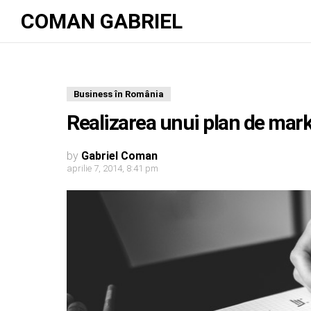
COMAN GABRIEL
Business în România
Realizarea unui plan de mar
by
Gabriel Coman
aprilie 7, 2014, 8:41 pm