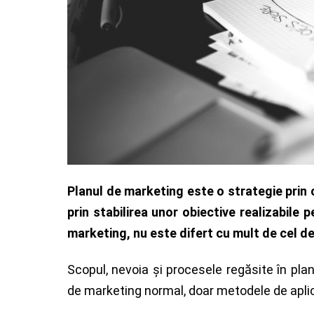
Planul de marketing este o strategie prin 
prin stabilirea unor obiective realizabile
marketing, nu este difert cu mult de cel de 
Scopul, nevoia şi procesele regăsite în pla
de marketing normal, doar metodele de aplica